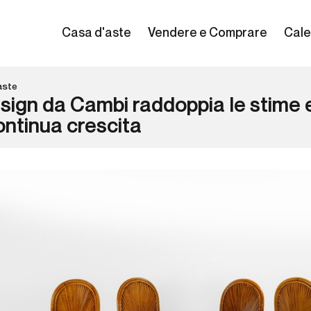
Casa d'aste
Vendere e Comprare
Cale
aste
esign da Cambi raddoppia le stime 
ontinua crescita