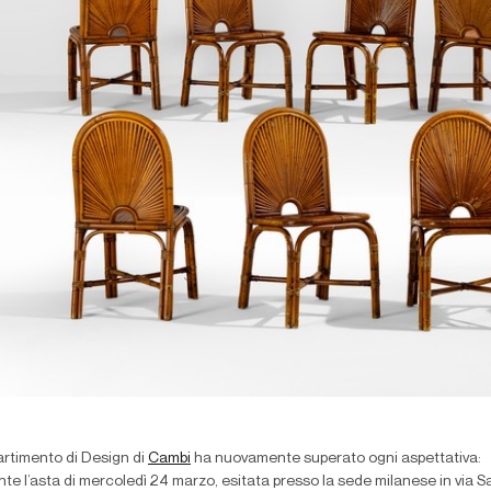
partimento di Design di
Cambi
ha nuovamente superato ogni aspettativa:
te l’asta di mercoledì 24 marzo, esitata presso la sede milanese in via S