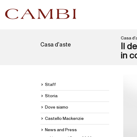
Casa d'
Casa d'aste
Il d
in c
Staff
Storia
Dove siamo
Castello Mackenzie
News and Press