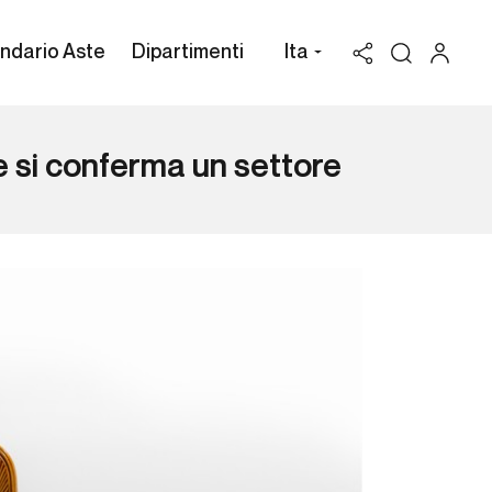
ndario Aste
Dipartimenti
Ita
e si conferma un settore