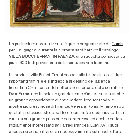
Un particolare appuntamento è quello programmato da
Cambi
per il
15 giugno
: durante la giornata sarà battuto il catalogo
VILLA BUCCI-ERRANI IN FAENZA
, una raccolta composta da
più di 300 lotti provenienti dalla sontuosa villa faentina.
La storia di Villa Bucci-Errani nasce dalla felice sintesi di due
importanti famiglie e si intreccia al destino dell’azienda
fiorentina
Cisa
, leader del settore nel mercato delle serrature.
Deo Errani
non fu solo un grande uomo d’industria, ma anche
un grande appassionato di antiquariato: frequentando le
mostre più prestigiose di Firenze, Venezia, Roma, Milano e i più
quotati professionisti del settore, continuò a dedicarsi tutta la
vita alla sua grande passione con interesse ed occhio critico.
Inizialmente interessato agli arredi francesi Luigi XVI, i suoi
acquisti si concentrarono successivamente sul secolo d’oro