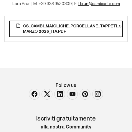
Lara Brun | M
. +39 338 9520309 | E.
l.brun@cambiaste.com
CS_CAMBI_MAIOLICHE_PORCELLANE_TAPPETI_5
MARZO 2025_ITA.PDF
Follow us
Iscriviti gratuitamente
alla nostra Community