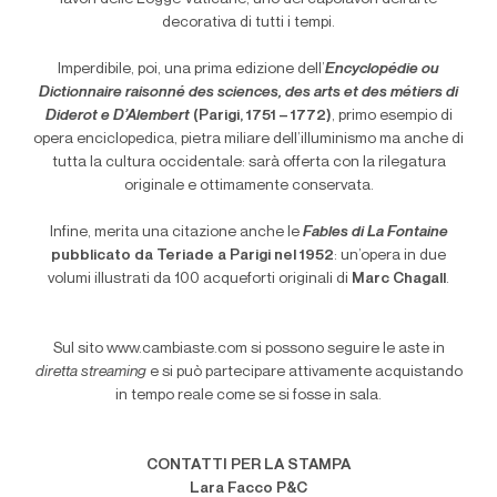
decorativa di tutti i tempi.
Imperdibile, poi, una prima edizione dell’
Encyclopédie ou
Dictionnaire raisonné des sciences, des arts et des métiers di
Diderot e D’Alembert
(Parigi, 1751 – 1772)
, primo esempio di
opera enciclopedica, pietra miliare dell’illuminismo ma anche di
tutta la cultura occidentale: sarà offerta con la rilegatura
originale e ottimamente conservata.
Infine, merita una citazione anche le
Fables di La Fontaine
pubblicato da Teriade a Parigi nel 1952
: un’opera in due
volumi illustrati da 100 acqueforti originali di
Marc Chagall
.
Sul sito www.cambiaste.com si possono seguire le aste in
diretta streaming
e si può partecipare attivamente acquistando
in tempo reale come se si fosse in sala.
CONTATTI PER LA STAMPA
Lara Facco P&C