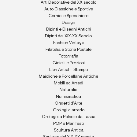
Arti Decorative del XX secolo
Auto Classiche e Sportive
Cornici e Specchiere
Design
Dipinti e Disegni Antichi
Dipinti del XIX-XX Secolo
Fashion Vintage
Filatelia e Storia Postale
Fotografia
Gioielli e Preziosi
Libri Antichi, Stampe
Maioliche e Porcellane Antiche
Mobili ed Arredi
Naturalia
Numismatica
Oggetti d'Arte
Orologi d'arredo
Orologi da Polso e da Tasca
POP e Manifesti
Scultura Antica
Scultura del XIX-XX secolo