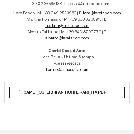
+39 02 36565133 | E. press@larafacco.com
Lara Facco | M. +39 349 2529989 | E.
lara@larafacco.com
Martina Fornasaro | M. +39 338 6233915 | E.
martina@larafacco.com
Alberto Fabbiano | M. +39 340 8797779 | E.
alberto@larafacco.com
Cambi Casa d’Aste
Lara Brun – Ufficio Stampa
+39 338 9520309
l.brun@cambiaste.com
CAMBI_CS_LIBRI ANTICHI E RARI_ITA.PDF