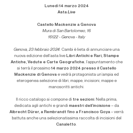
Lunedì 14 marzo 2024
Asta
Live
Castello Mackenzie a Genova
Mura di San Bartolomeo, 16
16122 - Genova - Italy
Genova, 23 febbraio 2024
. Cambi è lieta di annunciare una
nuova edizione dell’asta live
Libri Antichi e Rari, Stampe
Antiche, Vedute e Carte Geografiche
, l’appuntamento che
si terrà il prossimo
14 marzo 2024 presso il Castello
Mackenzie di Genova
e vedrà protagonista un’ampia ed
eterogenea selezione di libri, mappe, incisioni, mappe e
manoscritti antichi.
Il ricco catalogo si compone di
tre sezioni
. Nella prima,
dedicata agli antichi e grandi
maestri dell’incisione
– da
Albrecht Dürer, a Rembrandt fino a Francisco Goya
– verrà
battuta anche una selezionatissima raccolta di incisioni del
Canaletto
.