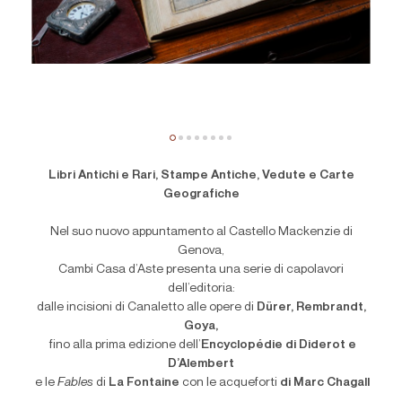
Libri Antichi e Rari, Stampe Antiche, Vedute e Carte
Geografiche
Nel suo nuovo appuntamento al Castello Mackenzie di
Genova,
Cambi Casa d’Aste presenta una serie di capolavori
dell’editoria:
dalle incisioni di Canaletto alle opere di
Dürer, Rembrandt,
Goya,
fino alla prima edizione
dell’
Encyclopédie di Diderot e
D’Alembert
e le
Fables
di
La Fontaine
con le acqueforti
di Marc Chagall