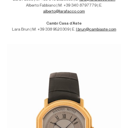
Alberto Fabbiano | M. +39 340 8797779 | E.
alberto@larafacco.com
Cambi Casa d’Aste
Lara Brun | M
. +39 338 9520309 | E.
l.brun@cambiaste.com