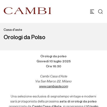
Casa d'aste
Orologi da Polso
Orologi da polso
Giovedì 10 luglio 2025
Ore 16:30
Cambi Casa d’Aste
Via San Marco 22, Milano
www.cambiaste.com
Una selezione esclusiva di segnatempo vintage e moderni
sarà protagonista della prossima
asta di orologi da polso
organizzata da
Cambi Casa d’Aste
, in programma il
10 luglio