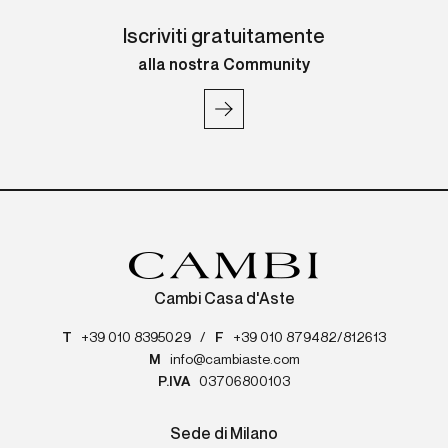
Iscriviti gratuitamente
alla nostra Community
Cambi Casa d'Aste
T
+39 010 8395029
/
F
+39 010 879482/812613
M
info@cambiaste.com
P.IVA
03706800103
Sede di Milano