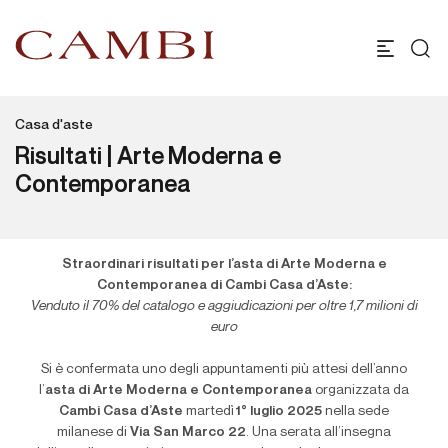
Casa d'aste
Risultati | Arte Moderna e
Contemporanea
Straordinari risultati per l’asta di Arte Moderna e
Contemporanea di Cambi Casa d’Aste:
Venduto il 70% del catalogo e aggiudicazioni per oltre 1,7 milioni di
euro
Si è confermata uno degli appuntamenti più attesi dell’anno
l’
asta di Arte Moderna e Contemporanea
organizzata da
Cambi Casa d’Aste
martedì
1° luglio 2025
nella sede
milanese di
Via San Marco 22
. Una serata all’insegna