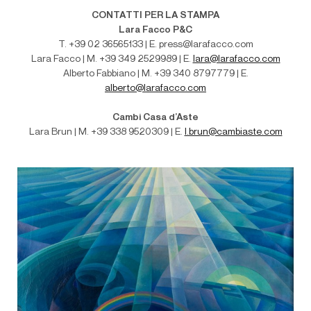
CONTATTI PER LA STAMPA
Lara Facco P&C
T. +39 02 36565133 | E. press@larafacco.com
Lara Facco | M. +39 349 2529989 | E.
lara@larafacco.com
Alberto Fabbiano | M. +39 340 8797779 | E.
alberto@larafacco.com
Cambi Casa d’Aste
Lara Brun | M
. +39 338 9520309 | E.
l.brun@cambiaste.com