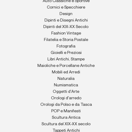
Auto Classiche e Sportive
Cornici e Specchiere
Design
Dipinti e Disegni Antichi
Dipinti del XIX-XX Secolo
Fashion Vintage
Filatelia e Storia Postale
Fotografia
Gioielli e Preziosi
Libri Antichi, Stampe
Maioliche e Porcellane Antiche
Mobili ed Arredi
Naturalia
Numismatica
Oggetti d'Arte
Orologi d'arredo
Orologi da Polso e da Tasca
POP e Manifesti
Scultura Antica
Scultura del XIX-XX secolo
Tappeti Antichi