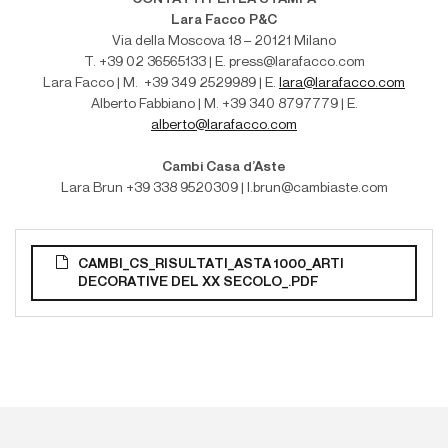
Lara Facco P&C
Via della Moscova 18 – 20121 Milano
T. +39 02 36565133 | E. press@larafacco.com
Lara Facco | M.
+39 349 2529989 | E.
lara@larafacco.com
Alberto Fabbiano | M. +39 340 8797779 | E.
alberto@larafacco.com
Cambi Casa d’Aste
Lara Brun +39 338 9520309 | l.brun@cambiaste.com
CAMBI_CS_RISULTATI_ASTA 1000_ARTI
DECORATIVE DEL XX SECOLO_.PDF