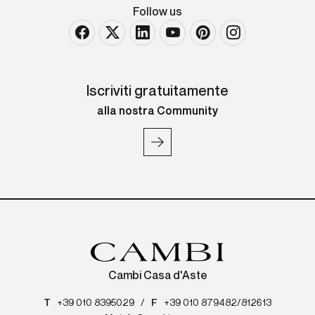
Follow us
Iscriviti gratuitamente
alla nostra Community
Cambi Casa d'Aste
T
+39 010 8395029
/
F
+39 010 879482/812613