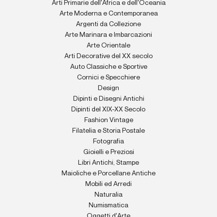
Arti Primarie dell'Africa e dell'Oceania
Arte Moderna e Contemporanea
Argenti da Collezione
Arte Marinara e Imbarcazioni
Arte Orientale
Arti Decorative del XX secolo
Auto Classiche e Sportive
Cornici e Specchiere
Design
Dipinti e Disegni Antichi
Dipinti del XIX-XX Secolo
Fashion Vintage
Filatelia e Storia Postale
Fotografia
Gioielli e Preziosi
Libri Antichi, Stampe
Maioliche e Porcellane Antiche
Mobili ed Arredi
Naturalia
Numismatica
Oggetti d'Arte