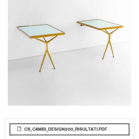
CS_CAMBI_DESIGN200_RISULTATI.PDF