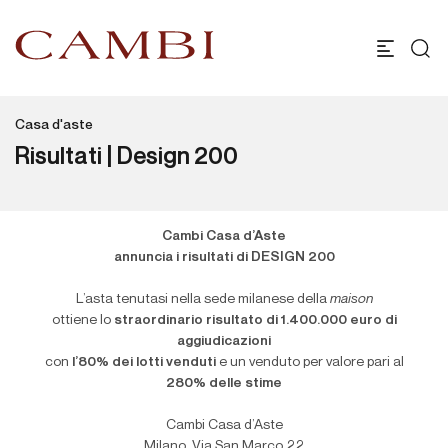
Casa d'aste
Risultati | Design 200
Cambi Casa d’Aste
annuncia i risultati di DESIGN 200
L’asta tenutasi nella sede milanese della
maison
ottiene lo
straordinario risultato di 1.400.000 euro di
aggiudicazioni
con
l’80% dei lotti venduti
e un venduto per valore pari al
280% delle stime
Cambi Casa d’Aste
Milano, Via San Marco 22