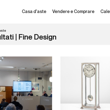
Casa d'aste
Vendere e Comprare
Cale
aste
ltati | Fine Design