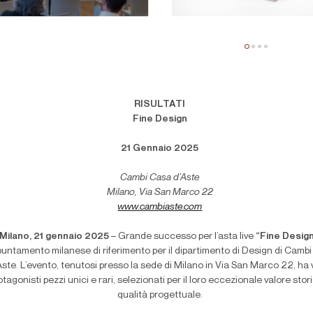
RISULTATI
Fine Design
21 Gennaio 2025
Cambi Casa d’Aste
Milano, Via San Marco 22
www.cambiaste.com
Milano, 21 gennaio 2025
– Grande successo per l’asta live
“Fine Desig
ppuntamento milanese di riferimento per il dipartimento di Design di Camb
Aste. L’evento, tenutosi presso la sede di Milano in Via San Marco 22, ha 
otagonisti pezzi unici e rari, selezionati per il loro eccezionale valore stor
qualità progettuale.