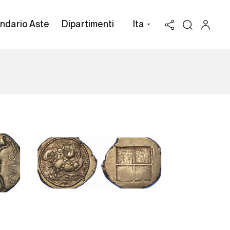
ndario Aste
Dipartimenti
Ita