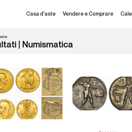
Casa d'aste
Vendere e Comprare
Cale
aste
ltati | Numismatica