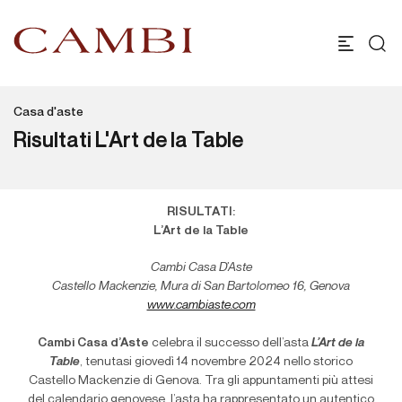
Casa d'aste
Risultati L'Art de la Table
RISULTATI:
L’Art de la Table
Cambi Casa D’Aste
Castello Mackenzie, Mura di San Bartolomeo 16, Genova
www.cambiaste.com
Cambi Casa d’Aste
celebra il successo dell’asta
L’Art de la
Table
, tenutasi giovedì 14 novembre 2024 nello storico
Castello Mackenzie di Genova. Tra gli appuntamenti più attesi
del calendario genovese, l’asta ha rappresentato un autentico