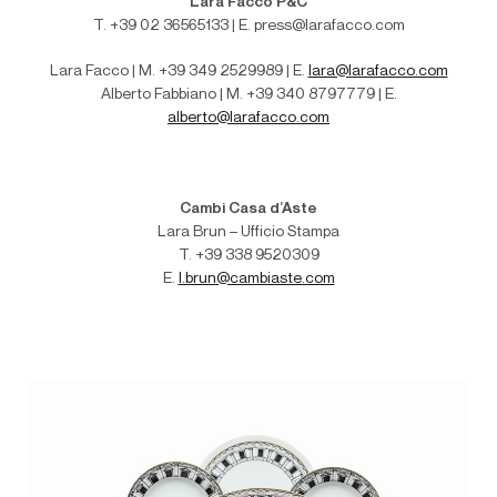
Lara Facco P&C
T. +39 02 36565133 | E. press@larafacco.com
Lara Facco | M. +39 349 2529989 | E.
lara@larafacco.com
Alberto Fabbiano | M. +39 340 8797779 | E.
alberto@larafacco.com
Cambi Casa d’Aste
Lara Brun – Ufficio Stampa
T. +39 338 9520309
E.
l.brun@cambiaste.com