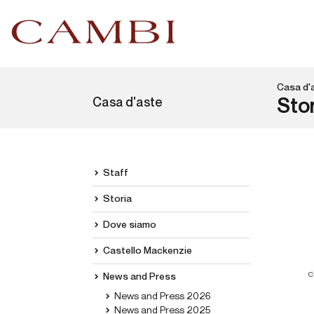
Casa d'
Casa d'aste
Stor
Staff
Storia
Dove siamo
Castello Mackenzie
c
News and Press
News and Press 2026
News and Press 2025