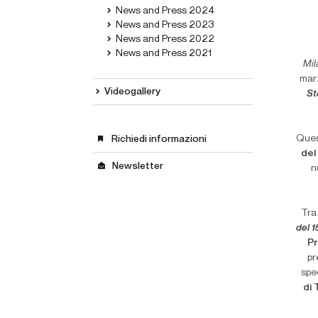
News and Press 2024
News and Press 2023
News and Press 2022
News and Press 2021
Mil
mar
Videogallery
St
Quest
Richiedi informazioni
del
Newsletter
n
Tra
del 1
Pr
pr
sped
di