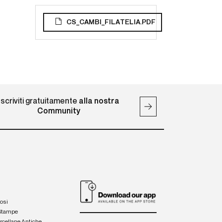
CS_CAMBI_FILATELIA.PDF
Iscriviti gratuitamente
alla nostra
Community
iosi
 Stampe