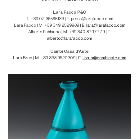
Lara Facco P&C
T. +39 02 36565133 | E. press@larafacco.com
Lara Facco | M. +39 349 2529989 | E.
lara@larafacco.com
Alberto Fabbiano | M. +39 340 8797779 | E.
alberto@larafacco.com
Cambi Casa d’Aste
Lara Brun | M
. +39 338 9520309 | E.
l.brun@cambiaste.com