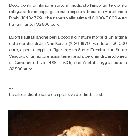
Dopo continui rilanci è stato aggiudicato l’importante dipinto
raffigurante un pappagallo sul trespolo attribuito a Bartolomeo
Bimbi (1648-1729), che rispetto alla stima di 6.000-7.000 euro
ha raggiunto i 32.500 euro.
Buoni risultati anche per la coppia di nature morte di un artista
della cerchia di Jan Van Kessel (1626-1679), venduta a 30.000
euro, e per la coppia raffigurante un Santo Eremita e un Santo
Vescovo di un autore appartenente alla cerchia di Bartolomeo
di Giovanni (attivo 1488 - 1501), che è stata aggiudicata a
32.500 euro.
- -
Le cifre indicate sono comprensive dei diritti d’asta