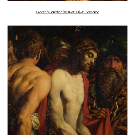
Giovanni Serodine (1600-1630) - S. Gerolamo