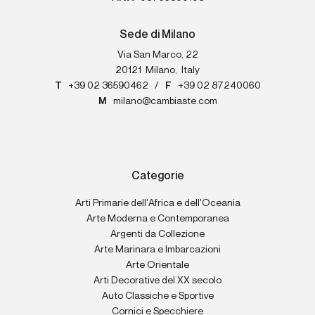
Sede di Milano
Via San Marco, 22
20121
Milano
,
Italy
T
+39 02 36590462
/
F
+39 02 87240060
M
milano@cambiaste.com
Categorie
Arti Primarie dell'Africa e dell'Oceania
Arte Moderna e Contemporanea
Argenti da Collezione
Arte Marinara e Imbarcazioni
Arte Orientale
Arti Decorative del XX secolo
Auto Classiche e Sportive
Cornici e Specchiere