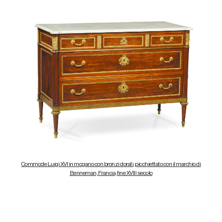
Commode Luigi XVI in mogano con bronzi dorati, picchiettato con il marchio di
Benneman, Francia, fine XVIII secolo