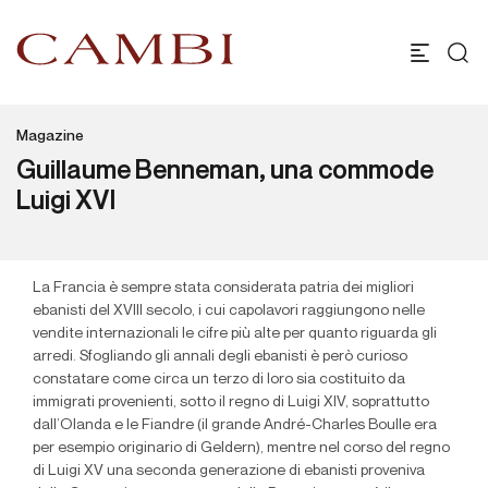
Magazine
Guillaume Benneman, una commode
Luigi XVI
La Francia è sempre stata considerata patria dei migliori
ebanisti del XVIII secolo, i cui capolavori raggiungono nelle
vendite internazionali le cifre più alte per quanto riguarda gli
arredi. Sfogliando gli annali degli ebanisti è però curioso
constatare come circa un terzo di loro sia costituito da
immigrati provenienti, sotto il regno di Luigi XIV, soprattutto
dall’Olanda e le Fiandre (il grande André-Charles Boulle era
per esempio originario di Geldern), mentre nel corso del regno
di Luigi XV una seconda generazione di ebanisti proveniva