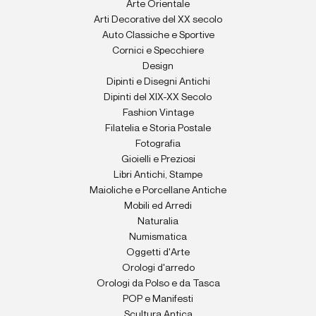
Arte Orientale
Arti Decorative del XX secolo
Auto Classiche e Sportive
Cornici e Specchiere
Design
Dipinti e Disegni Antichi
Dipinti del XIX-XX Secolo
Fashion Vintage
Filatelia e Storia Postale
Fotografia
Gioielli e Preziosi
Libri Antichi, Stampe
Maioliche e Porcellane Antiche
Mobili ed Arredi
Naturalia
Numismatica
Oggetti d'Arte
Orologi d'arredo
Orologi da Polso e da Tasca
POP e Manifesti
Scultura Antica