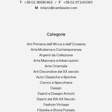
T
+39 02 36590462
/
F
+39 02 87240060
M
milano@cambiaste.com
Categorie
Arti Primarie dell'Africa e dell'Oceania
Arte Moderna e Contemporanea
Argenti da Collezione
Arte Marinara e Imbarcazioni
Arte Orientale
Arti Decorative del XX secolo
Auto Classiche e Sportive
Cornici e Specchiere
Design
Dipinti e Disegni Antichi
Dipinti del XIX-XX Secolo
Fashion Vintage
Filatelia e Storia Postale