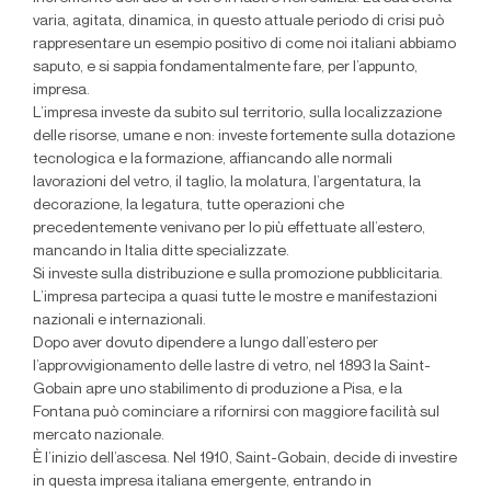
varia, agitata, dinamica, in questo attuale periodo di crisi può
rappresentare un esempio positivo di come noi italiani abbiamo
saputo, e si sappia fondamentalmente fare, per l’appunto,
impresa.
L’impresa investe da subito sul territorio, sulla localizzazione
delle risorse, umane e non: investe fortemente sulla dotazione
tecnologica e la formazione, affiancando alle normali
lavorazioni del vetro, il taglio, la molatura, l’argentatura, la
decorazione, la legatura, tutte operazioni che
precedentemente venivano per lo più effettuate all’estero,
mancando in Italia ditte specializzate.
Si investe sulla distribuzione e sulla promozione pubblicitaria.
L’impresa partecipa a quasi tutte le mostre e manifestazioni
nazionali e internazionali.
Dopo aver dovuto dipendere a lungo dall’estero per
l’approvvigionamento delle lastre di vetro, nel 1893 la Saint-
Gobain apre uno stabilimento di produzione a Pisa, e la
Fontana può cominciare a rifornirsi con maggiore facilità sul
mercato nazionale.
È l’inizio dell’ascesa. Nel 1910, Saint-Gobain, decide di investire
in questa impresa italiana emergente, entrando in