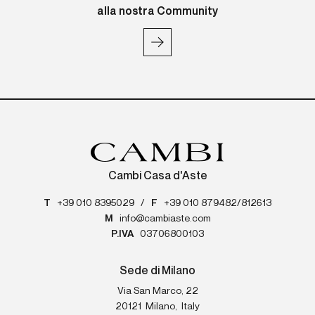
alla nostra Community
Cambi Casa d'Aste
T
+39 010 8395029
/
F
+39 010 879482/812613
M
info@cambiaste.com
P.IVA
03706800103
Sede di Milano
Via San Marco, 22
20121
Milano
,
Italy