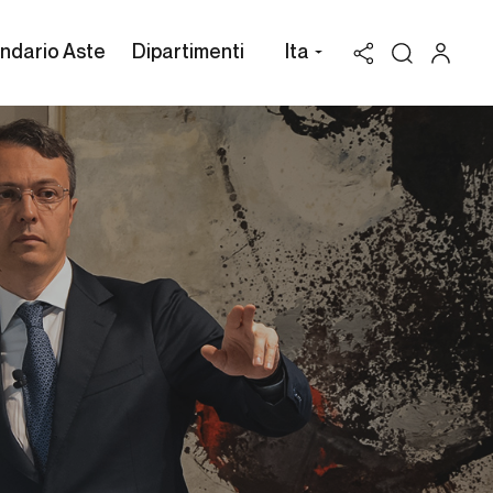
ndario Aste
Dipartimenti
Ita