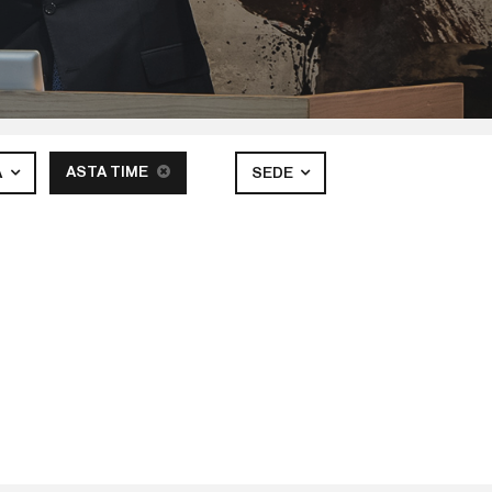
ASTA TIME
A
SEDE