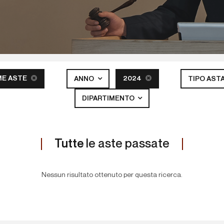
ME ASTE
2024
ANNO
TIPO AST
DIPARTIMENTO
Tutte
le aste passate
Nessun risultato ottenuto per questa ricerca.