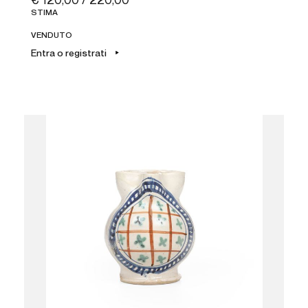
€ 120,00 / 220,00
STIMA
VENDUTO
Entra o registrati