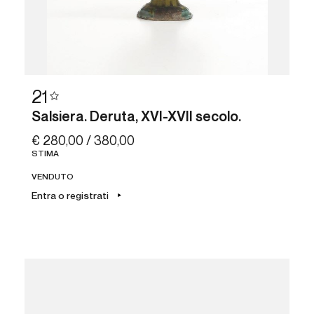
21
Salsiera. Deruta, XVI-XVII secolo.
€ 280,00 / 380,00
STIMA
VENDUTO
Entra o registrati