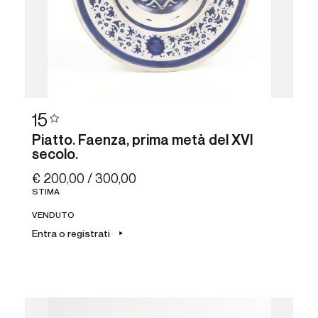
15
Piatto. Faenza, prima metà del XVI
secolo.
€ 200,00 / 300,00
STIMA
VENDUTO
Entra o registrati