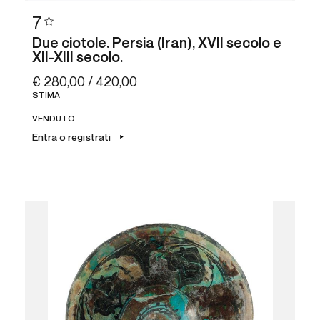
7
Due ciotole. Persia (Iran), XVII secolo e
XII-XIII secolo.
€ 280,00 / 420,00
STIMA
VENDUTO
Entra o registrati