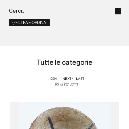
FILTRA E ORDINA
Tutte le categorie
1
2
3
4
NEXT
LAST
1 - 60 di 237 LOTTI