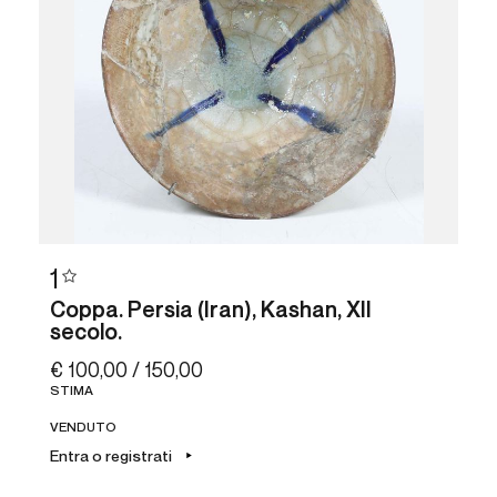
1
Coppa. Persia (Iran), Kashan, XII
secolo.
€ 100,00 / 150,00
STIMA
VENDUTO
Entra o registrati