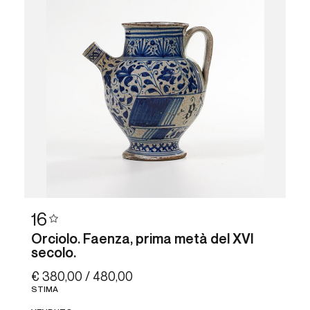
16
Orciolo. Faenza, prima metà del XVI
secolo.
€ 380,00 / 480,00
STIMA