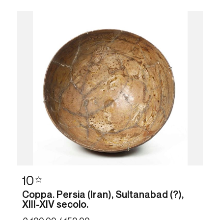
10
Coppa. Persia (Iran), Sultanabad (?),
XIII-XIV secolo.