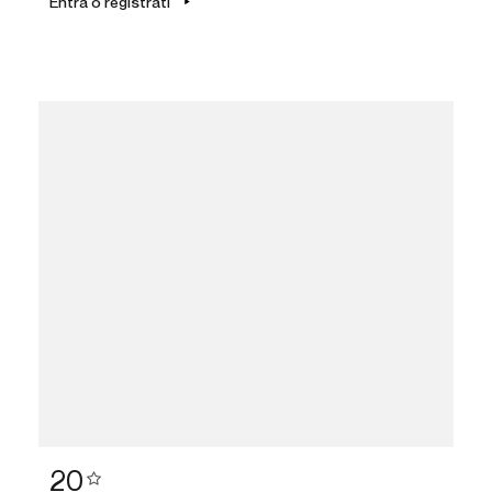
Entra o registrati
20