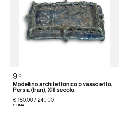
9
Modellino architettonico o vassoietto.
Persia (Iran), XIII secolo.
€ 180,00 / 240,00
STIMA