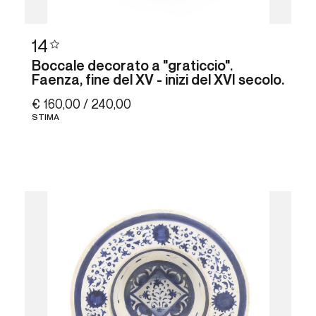
14
Boccale decorato a "graticcio".
Faenza, fine del XV - inizi del XVI secolo.
€ 160,00 / 240,00
STIMA