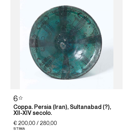
6
Coppa. Persia (Iran), Sultanabad (?),
XII-XIV secolo.
€ 200,00 / 280,00
STIMA