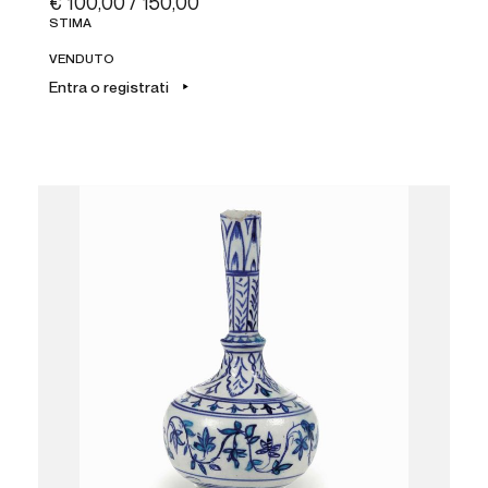
€ 100,00 / 150,00
STIMA
VENDUTO
Entra o registrati