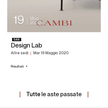
19
Mag
2020
544
Design Lab
Altre sedi
mar
19 Maggio 2020
Risultati
Tutte
le aste passate