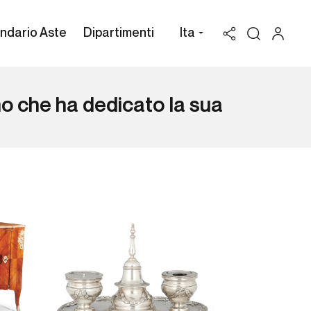
ndario Aste
Dipartimenti
Ita
mo che ha dedicato la sua