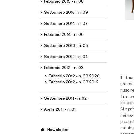
Febbraio 2015 - n. 08
Settembre 2015 - n. 09
Settembre 2014 - n. 07
Febbraio 2014 - n. 06
Settembre 2013 - n. 05
Settembre 2012 - n. 04
Febbraio 2012 - n. 03
Febbraio 2012 - n. 03 2020
Il 19 m
Febbraio 2012 - n. 03 2012
antica.
riuscir
Tra i p
Settembre 2011 - n. 02
belle c
Alle pri
Aprile 2011 - n. 01
nei gio
present
catalog
Newsletter