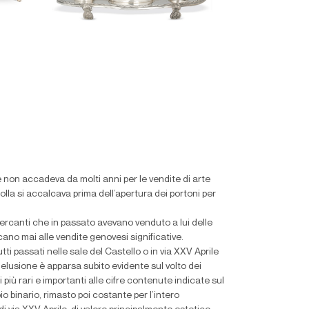
 non accadeva da molti anni per le vendite di arte
olla si accalcava prima dell’apertura dei portoni per
 mercanti che in passato avevano venduto a lui delle
cano mai alle vendite genovesi significative.
utti passati nelle sale del Castello o in via XXV Aprile
delusione è apparsa subito evidente sul volto dei
iù rari e importanti alle cifre contenute indicate sul
 binario, rimasto poi costante per l’intero