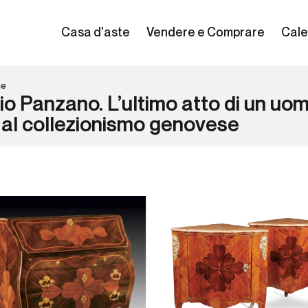
Casa d'aste
Vendere e Comprare
Cale
ne
o Panzano. L’ultimo atto di un uo
 al collezionismo genovese