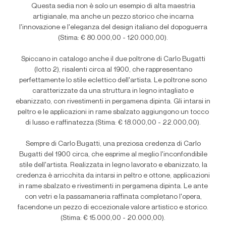
Questa sedia non è solo un esempio di alta maestria
artigianale, ma anche un pezzo storico che incarna
l'innovazione e l'eleganza del design italiano del dopoguerra
(Stima: € 80.000,00 - 120.000,00).
Spiccano in catalogo anche il due poltrone di Carlo Bugatti
(lotto 2), risalenti circa al 1900, che rappresentano
perfettamente lo stile eclettico dell'artista. Le poltrone sono
caratterizzate da una struttura in legno intagliato e
ebanizzato, con rivestimenti in pergamena dipinta. Gli intarsi in
peltro e le applicazioni in rame sbalzato aggiungono un tocco
di lusso e raffinatezza (Stima: € 18.000,00 - 22.000,00).
Sempre di Carlo Bugatti, una preziosa credenza di Carlo
Bugatti del 1900 circa, che esprime al meglio l'inconfondibile
stile dell'artista. Realizzata in legno lavorato e ebanizzato, la
credenza è arricchita da intarsi in peltro e ottone, applicazioni
in rame sbalzato e rivestimenti in pergamena dipinta. Le ante
con vetri e la passamaneria raffinata completano l'opera,
facendone un pezzo di eccezionale valore artistico e storico.
(Stima: € 15.000,00 - 20.000,00).