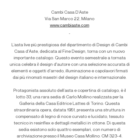
Cambi Casa D’Aste
Via San Marco 22, Milano
www.cambiaste.com
L’asta live più prestigiosa del dipartimento di Design di Cambi
Casa d'Aste, dedicata al Fine Design, torna con un nuovo
importante catalogo. Questo evento semestrale a tornata
unica celebra il design d'autore con una selezione accurata di
elementi e oggetti d'arredo, illuminazione e capolavori firmati
dai più rinomati maestri del design italiano e internazionale.
Protagonista assoluto dell’asta e copertina di catalogo, è il
lotto 33, una rara sedia di Carlo Mollino realizzata per la
Galleria della Casa Editrice Lattes di Torino. Questa
straordinaria opera, datata 1951, presenta una struttura in
compensato di legno di noce curvato e lucidato, tessuto
tecnico in resinflex e dettagli metallici in ottone. Di questa
sedia esistono solo quattro esemplari, con numero di
archiviazione presso il Museo Casa Mollino: CM 323-4.