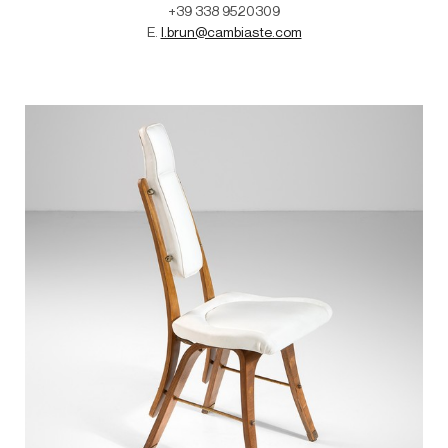
+39 338 9520309
E.
l.brun@cambiaste.com