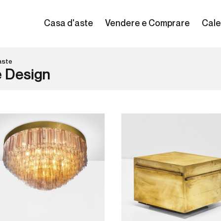
Casa d'aste
Vendere e Comprare
Cale
aste
e Design