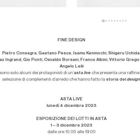
FINE DESIGN
Pietro Consagra, Gaetano Pesce, Isamu Kenmochi, Shigeru Uchida
x Ingrand, Gio Ponti, Osvaldo Borsani, Franco Albini, Vittorio Grego
Angelo Lelii
sono solo alcuni dei protagonisti di un’
asta
live
che presenta una raffina
selezione di complementi d’arredo che hanno fatto la
storia del
design
ASTA LIVE
lunedì 4 dicembre 2023
ESPOSIZIONE DEI LOTTI IN ASTA
1 – 3 dicembre 2023
dalle ore 10.00 alle 19.00