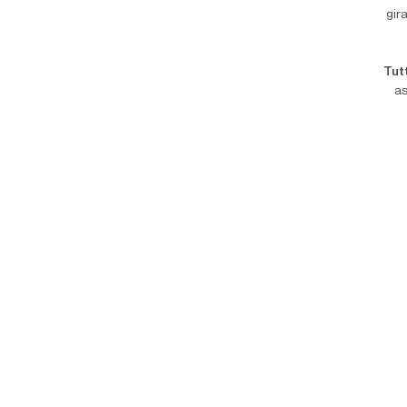
gir
Tut
as