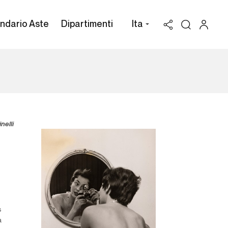
ndario Aste
Dipartimenti
Ita
nelli
s
a