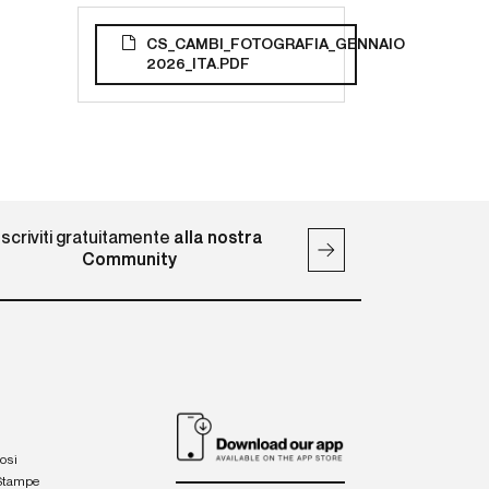
CS_CAMBI_FOTOGRAFIA_GENNAIO
2026_ITA.PDF
Iscriviti gratuitamente
alla nostra
Community
iosi
 Stampe