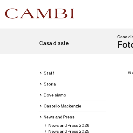
Casa d'
Casa d'aste
Fot
in 
Staff
Storia
Dove siamo
Castello Mackenzie
News and Press
News and Press 2026
News and Press 2025