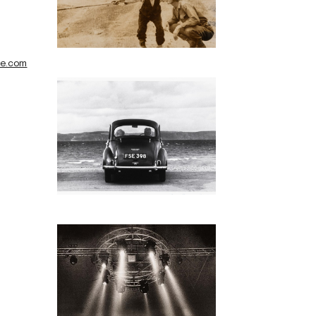
te.com