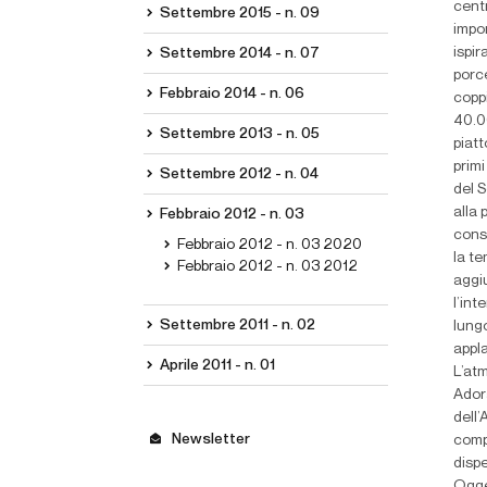
centr
Settembre 2015 - n. 09
impo
ispi
Settembre 2014 - n. 07
porce
Febbraio 2014 - n. 06
coppi
40.0
Settembre 2013 - n. 05
piatt
primi
Settembre 2012 - n. 04
del S
alla 
Febbraio 2012 - n. 03
consi
Febbraio 2012 - n. 03 2020
la te
Febbraio 2012 - n. 03 2012
aggi
l’int
Settembre 2011 - n. 02
lungo
appla
Aprile 2011 - n. 01
L’atm
Adora
dell
Newsletter
comp
dispe
Ogget