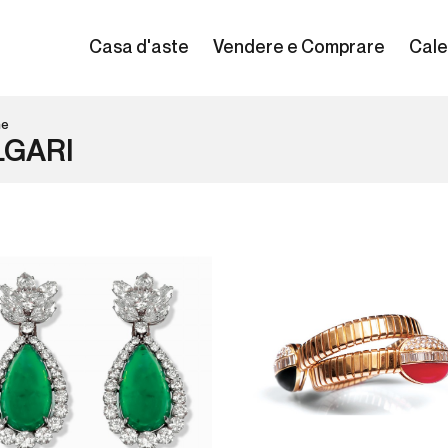
Casa d'aste
Vendere e Comprare
Cale
ne
LGARI