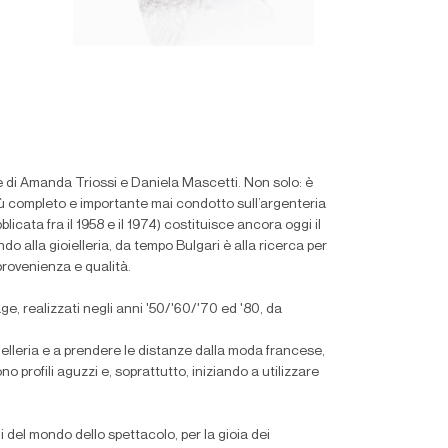
ie di Amanda Triossi e Daniela Mascetti. Non solo: è
più completo e importante mai condotto sull’argenteria
bblicata fra il 1958 e il 1974) costituisce ancora oggi il
do alla gioielleria, da tempo Bulgari è alla ricerca per
 provenienza e qualità.
ge, realizzati negli anni '50/'60/'70 ed '80, da
ioielleria e a prendere le distanze dalla moda francese,
o profili aguzzi e, soprattutto, iniziando a utilizzare
i del mondo dello spettacolo, per la gioia dei