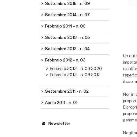
Settembre 2015 - n. 09
Settembre 2014 - n. 07
Febbraio 2014 - n. 06
Settembre 2013 - n. 05
Settembre 2012 - n. 04
Un auto
Febbraio 2012 - n. 03
importa
e sull’o
Febbraio 2012 - n. 03 2020
Febbraio 2012 - n. 03 2012
reperto
il suo m
Settembre 2011 - n. 02
Noi, in
proporr
Aprile 2011 - n. 01
È propr
propone
gemme 
Newsletter
Negli a