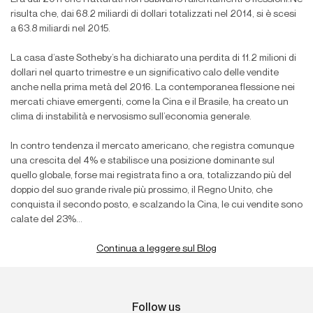
risulta che, dai 68.2 miliardi di dollari totalizzati nel 2014, si è scesi
a 63.8 miliardi nel 2015.
La casa d’aste Sotheby’s ha dichiarato una perdita di 11.2 milioni di
dollari nel quarto trimestre e un significativo calo delle vendite
anche nella prima metà del 2016. La contemporanea flessione nei
mercati chiave emergenti, come la Cina e il Brasile, ha creato un
clima di instabilità e nervosismo sull’economia generale.
In contro tendenza il mercato americano, che registra comunque
una crescita del 4% e stabilisce una posizione dominante sul
quello globale, forse mai registrata fino a ora, totalizzando più del
doppio del suo grande rivale più prossimo, il Regno Unito, che
conquista il secondo posto, e scalzando la Cina, le cui vendite sono
calate del 23%...
Continua a leggere sul Blog
Follow us