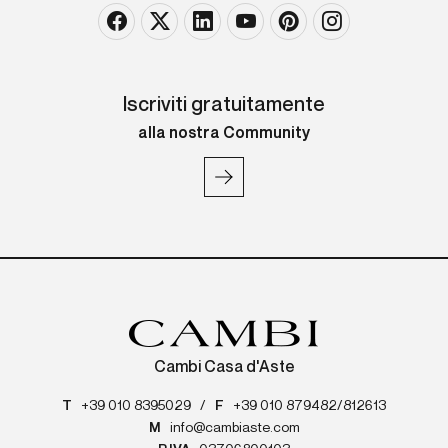
Iscriviti gratuitamente
alla nostra Community
Cambi Casa d'Aste
T
+39 010 8395029
/
F
+39 010 879482/812613
M
info@cambiaste.com