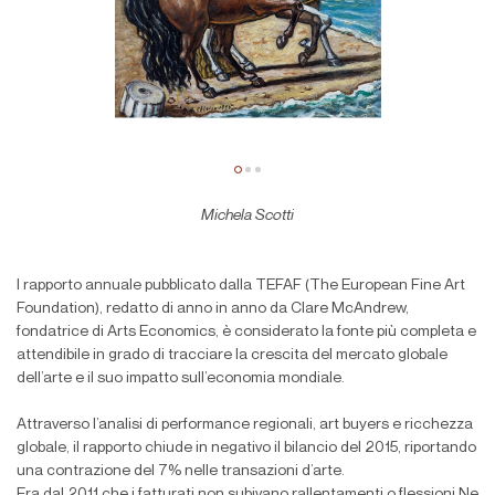
Michela Scotti
l rapporto annuale pubblicato dalla TEFAF (The European Fine Art
Foundation), redatto di anno in anno da Clare McAndrew,
fondatrice di Arts Economics, è considerato la fonte più completa e
attendibile in grado di tracciare la crescita del mercato globale
dell’arte e il suo impatto sull’economia mondiale.
Attraverso l’analisi di performance regionali, art buyers e ricchezza
globale, il rapporto chiude in negativo il bilancio del 2015, riportando
una contrazione del 7% nelle transazioni d’arte.
Era dal 2011 che i fatturati non subivano rallentamenti o flessioni.Ne