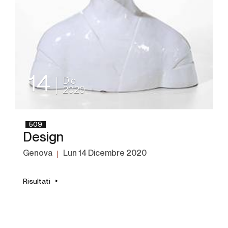
14
Dic
2020
509
Design
Genova
lun
14 Dicembre 2020
Risultati