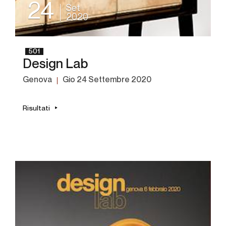
24
Set
2020
501
Design Lab
Genova
gio
24 Settembre 2020
Risultati