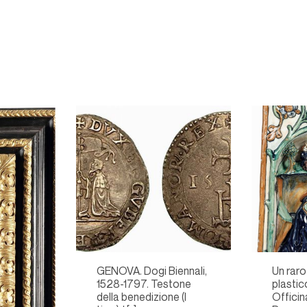
GENOVA. Dogi Biennali,
Un rar
1528-1797. Testone
plastic
della benedizione (I
Officin