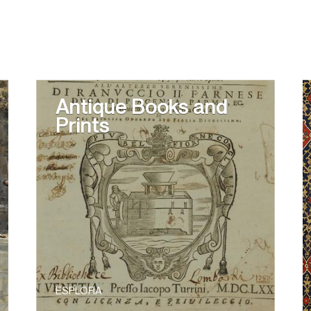
Antique Books and
Prints
ESPLORA