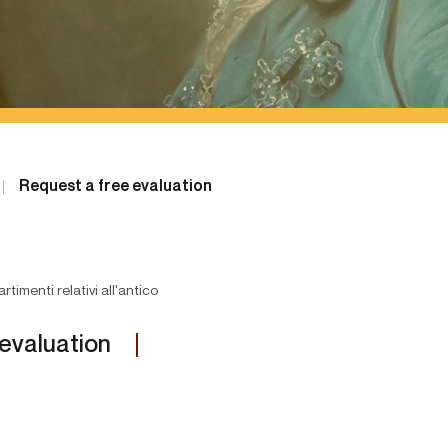
Request a free evaluation
rtimenti relativi all'antico
evaluation