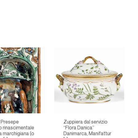
o Presepe
Zuppiera dal servizio
o rinascimentale
“Flora Danica”
a marchigiana (o
Danimarca, Manifattur