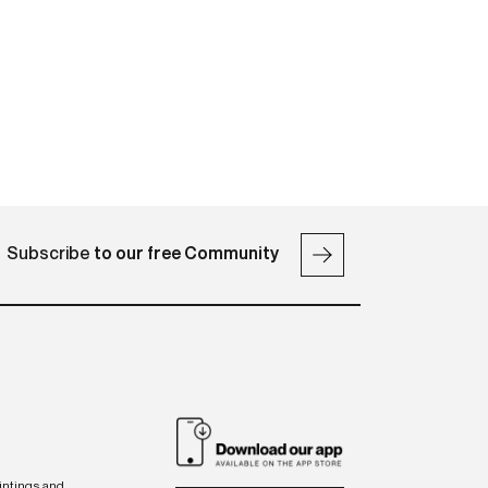
Subscribe
to our free Community
intings and