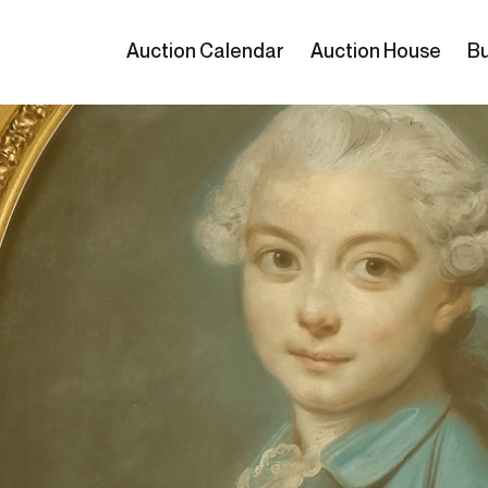
Auction Calendar
Auction House
Bu