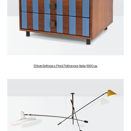
Ettore Sottsass. Prod. Poltronova, Italia, 1960 ca.