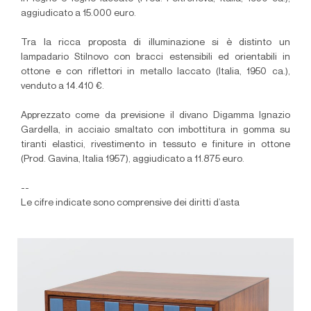
aggiudicato a 15.000 euro.
Tra la ricca proposta di illuminazione si è distinto un
lampadario Stilnovo con bracci estensibili ed orientabili in
ottone e con riflettori in metallo laccato (Italia, 1950 ca.),
venduto a 14.410 €.
Apprezzato come da previsione il divano Digamma Ignazio
Gardella, in acciaio smaltato con imbottitura in gomma su
tiranti elastici, rivestimento in tessuto e finiture in ottone
(Prod. Gavina, Italia 1957), aggiudicato a 11.875 euro.
--
Le cifre indicate sono comprensive dei diritti d’asta