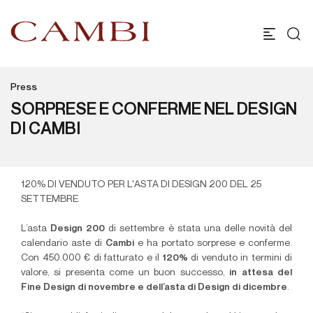
Press
SORPRESE E CONFERME NEL DESIGN
DI CAMBI
120% DI VENDUTO PER L'ASTA DI DESIGN 200 DEL 25
SETTEMBRE
L’asta
Design 200
di settembre è stata una delle novità del
calendario aste di
Cambi
e ha portato sorprese e conferme.
Con 450.000 € di fatturato e il
120%
di venduto in termini di
valore, si presenta come un buon successo,
in attesa del
Fine Design di novembre e dell’asta di Design di dicembre
.