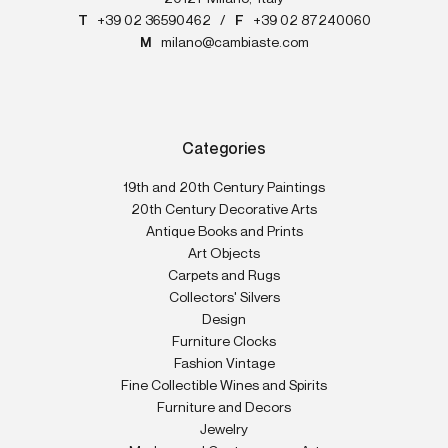
T
+39 02 36590462
/
F
+39 02 87240060
M
milano@cambiaste.com
Categories
19th and 20th Century Paintings
20th Century Decorative Arts
Antique Books and Prints
Art Objects
Carpets and Rugs
Collectors' Silvers
Design
Furniture Clocks
Fashion Vintage
Fine Collectible Wines and Spirits
Furniture and Decors
Jewelry