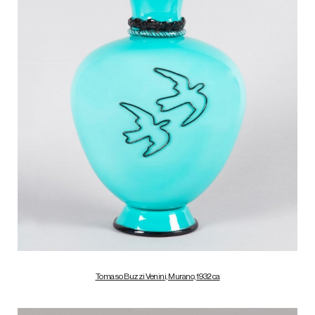
Tomaso Buzzi Venini, Murano, 1932 ca