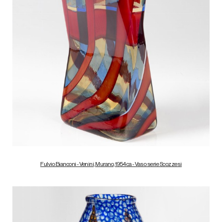
Fulvio Bianconi - Venini, Murano, 1954 ca - Vaso serie Scozzesi