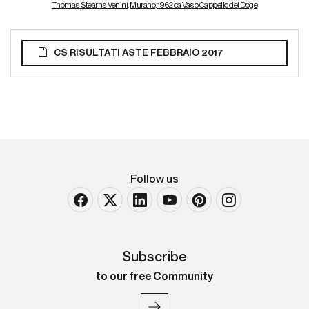
Thomas Stearns Venini, Murano, 1962 ca Vaso Cappello del Doge
CS RISULTATI ASTE FEBBRAIO 2017
Follow us
Subscribe
to our free Community