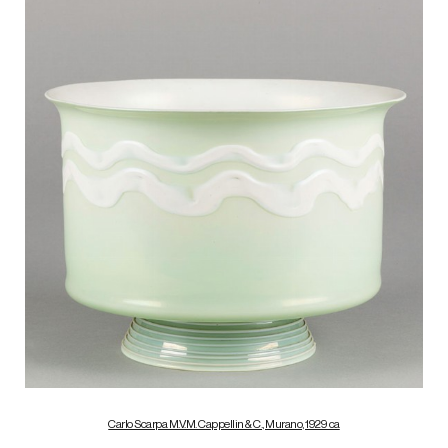
Carlo Scarpa M.V.M. Cappellin & C., Murano, 1929 ca