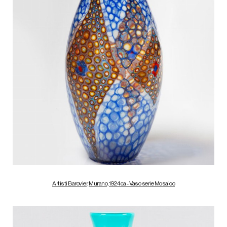
Artisti Barovier, Murano, 1924 ca - Vaso serie Mosaico