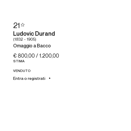
21
Ludovic Durand
(1832 - 1905)
Omaggio a Bacco
€ 800,00 / 1.200,00
STIMA
VENDUTO
Entra o registrati