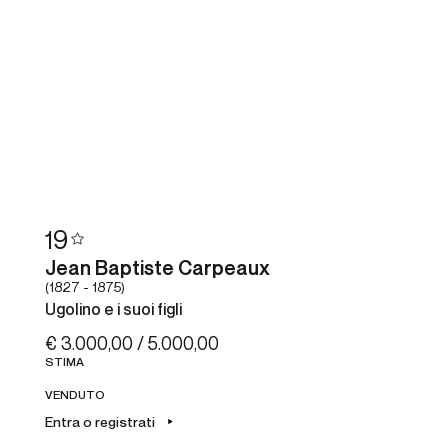
19
Jean Baptiste Carpeaux
(1827 - 1875)
Ugolino e i suoi figli
€ 3.000,00 / 5.000,00
STIMA
VENDUTO
Entra o registrati