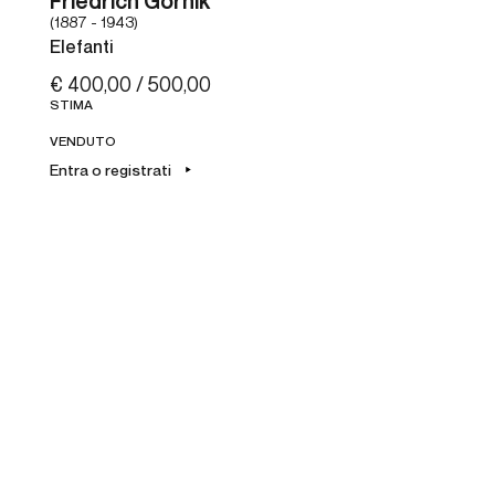
Friedrich Gornik
(1887 - 1943)
Elefanti
€ 400,00 / 500,00
STIMA
VENDUTO
Entra o registrati