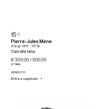
15
Pierre-Jules Mene
(Parigi, 1810 - 1879)
Cani alla tana
€ 300,00 / 500,00
STIMA
VENDUTO
Entra o registrati