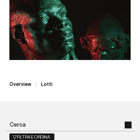
Overview
Lotti
FILTRA E ORDINA