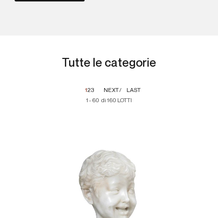
Tutte le categorie
1
2
3
NEXT
LAST
1 - 60 di 160 LOTTI