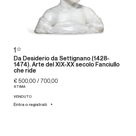
1
Da Desiderio da Settignano (1428-
1474). Arte del XIX-XX secolo Fanciullo
che ride
€ 500,00 / 700,00
STIMA
VENDUTO
Entra o registrati