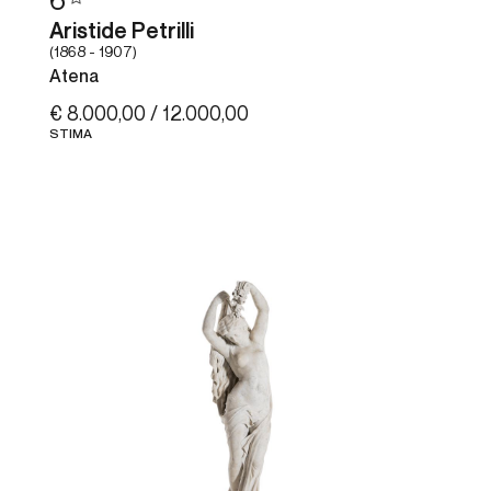
6
Aristide Petrilli
(1868 - 1907)
Atena
€ 8.000,00 / 12.000,00
STIMA