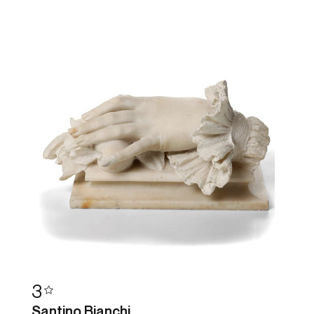
3
Santino Bianchi