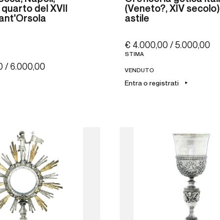
quarto del XVII
(Veneto?, XIV secolo
ant'Orsola
astile
€ 4.000,00 / 5.000,00
STIMA
0 / 6.000,00
VENDUTO
Entra o registrati