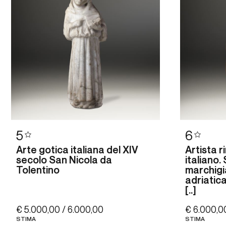
5
6
Arte gotica italiana del XIV
Artista 
secolo San Nicola da
italiano.
Tolentino
marchigi
adriatica
[..]
€ 5.000,00 / 6.000,00
€ 6.000,0
STIMA
STIMA