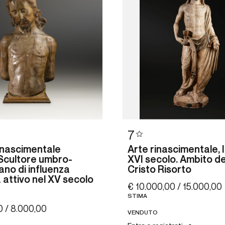
7
rinascimentale
Arte rinascimentale, I
 Scultore umbro-
XVI secolo. Ambito d
ano di influenza
Cristo Risorto
 attivo nel XV secolo
€ 10.000,00 / 15.000,00
STIMA
0 / 8.000,00
VENDUTO