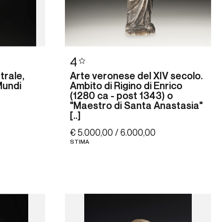
4
trale,
Arte veronese del XIV secolo.
Mundi
Ambito di Rigino di Enrico
(1280 ca - post 1343) o
"Maestro di Santa Anastasia"
[..]
€ 5.000,00 / 6.000,00
STIMA