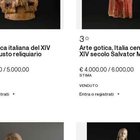
3
ca italiana del XIV
Arte gotica, Italia cen
sto reliquiario
XIV secolo Salvator 
0 / 5.000,00
€ 4.000,00 / 6.000,00
STIMA
VENDUTO
strati
Entra o registrati