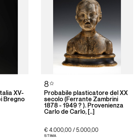
8
talia XV-
Probabile plasticatore del XX
ei Bregno
secolo (Ferrante Zambrini
1878 - 1949 ? ). Provenienza
Carlo de Carlo, [..]
€ 4.000,00 / 5.000,00
STIMA