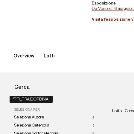
Esposizione
Da Venerdì 16 maggio a
Visita l'esposizione v
Overview
Lotti
FILTRA E ORDINA
SELEZIONA PER:
Lotto - Cre
Seleziona Autore
Seleziona Categoria
Seleziona Sottocategoria