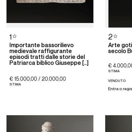
1
2
Importante bassorilievo
Arte goti
medievale raffigurante
secolo Bu
episodi tratti dalle storie del
Patriarca biblico Giuseppe [..]
€ 4.000,0
STIMA
€ 15.000,00 / 20.000,00
VENDUTO
STIMA
Entra o regi