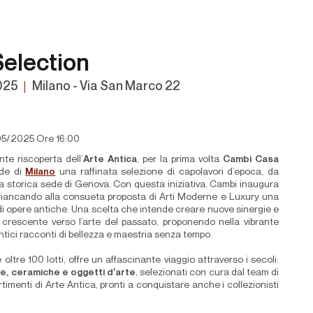
Selection
025
Milano - Via San Marco 22
5/2025 Ore 16:00
nte riscoperta dell’
Arte Antica
, per la prima volta
Cambi Casa
ede di
Milano
una raffinata selezione di capolavori d’epoca, da
a storica sede di Genova. Con questa iniziativa, Cambi inaugura
fiancando alla consueta proposta di Arti Moderne e Luxury una
di opere antiche. Una scelta che intende creare nuove sinergie e
e crescente verso l’arte del passato, proponendo nella vibrante
tici racconti di bellezza e maestria senza tempo.
ltre 100 lotti, offre un affascinante viaggio attraverso i secoli:
ure, ceramiche e oggetti d'arte
, selezionati con cura dal team di
artimenti di Arte Antica, pronti a conquistare anche i collezionisti