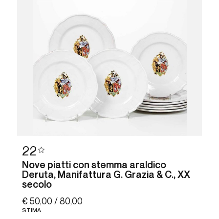
22
Nove piatti con stemma araldico
Deruta, Manifattura G. Grazia & C., XX
secolo
€ 50,00 / 80,00
STIMA