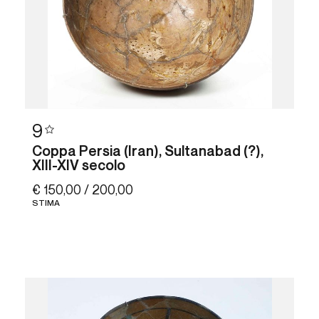
9
Coppa Persia (Iran), Sultanabad (?),
XIII-XIV secolo
€ 150,00 / 200,00
STIMA