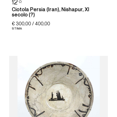
12
Ciotola Persia (Iran), Nishapur, XI
secolo (?)
€ 300,00 / 400,00
STIMA