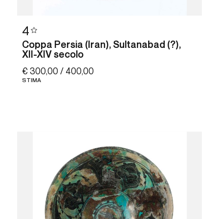
4
Coppa Persia (Iran), Sultanabad (?),
XII-XIV secolo
€ 300,00 / 400,00
STIMA