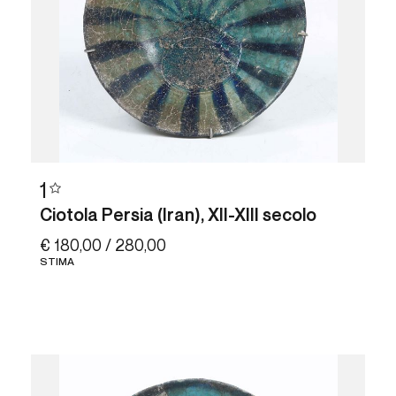
1
Ciotola Persia (Iran), XII-XIII secolo
€ 180,00 / 280,00
STIMA