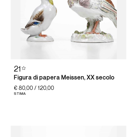
21
Figura di papera Meissen, XX secolo
€ 80,00 / 120,00
STIMA