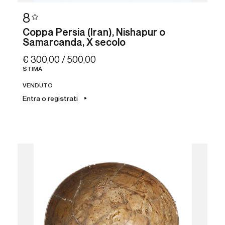
8
Coppa Persia (Iran), Nishapur o
Samarcanda, X secolo
€ 300,00 / 500,00
STIMA
VENDUTO
Entra o registrati