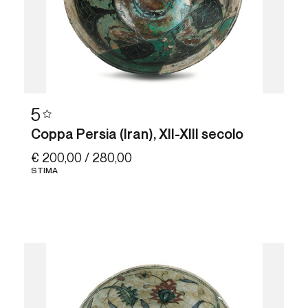
5
Coppa Persia (Iran), XII-XIII secolo
€ 200,00 / 280,00
STIMA