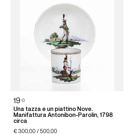
19
Una tazza e un piattino Nove.
Manifattura Antonibon-Parolin, 1798
circa
€ 300,00 / 500,00