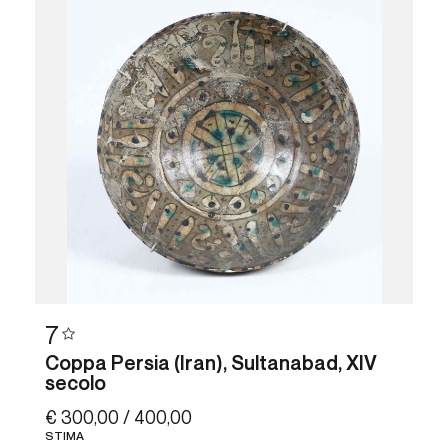
7
Coppa Persia (Iran), Sultanabad, XIV
secolo
€ 300,00 / 400,00
STIMA